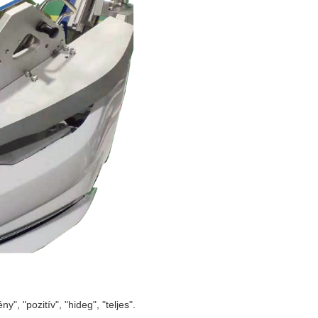
 "pozitív", "hideg", "teljes".