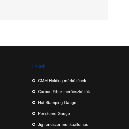
linkek
CMM Holding mérkőzések
Carbon Fiber mérőeszközök
Hot Stamping Gauge
Peristome Gauge
Jig rendszer munkaállomás