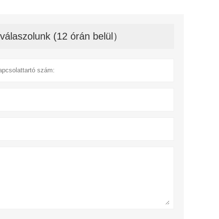
válaszolunk (12 órán belül）