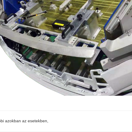
bbi azokban az esetekben,