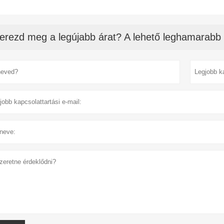
erezd meg a legújabb árat? A lehető leghamarabb 