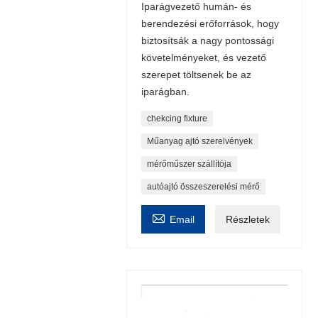
Iparágvezető humán- és
berendezési erőforrások, hogy
biztosítsák a nagy pontossági
követelményeket, és vezető
szerepet töltsenek be az
iparágban.
chekcing fixture
Műanyag ajtó szerelvények
mérőműszer szállítója
autóajtó összeszerelési mérő

Email
Részletek