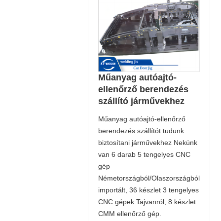
Műanyag autóajtó-
ellenőrző berendezés
szállító járművekhez
Műanyag autóajtó-ellenőrző
berendezés szállítót tudunk
biztosítani járművekhez Nekünk
van 6 darab 5 tengelyes CNC
gép
Németországból/Olaszországból
importált, 36 készlet 3 tengelyes
CNC gépek Tajvanról, 8 készlet
CMM ellenőrző gép.