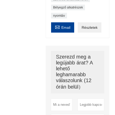
Bélyegző alkatrészek
nyomtáv

Email
Részletek
Szerezd meg a
legújabb árat? A
lehető
leghamarabb
válaszolunk (12
órán belül）