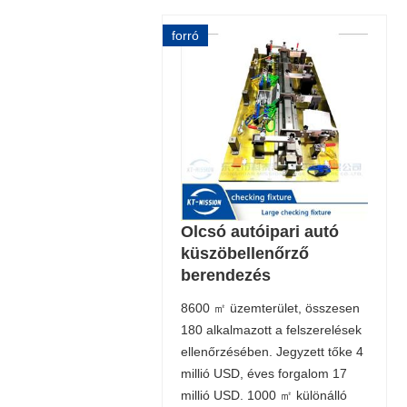
forró
Olcsó autóipari autó
küszöbellenőrző
berendezés
8600 ㎡ üzemterület, összesen
180 alkalmazott a felszerelések
ellenőrzésében. Jegyzett tőke 4
millió USD, éves forgalom 17
millió USD. 1000 ㎡ különálló